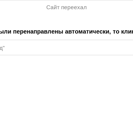
Сайт переехал
ыли перенаправлены автоматически, то кли
д"