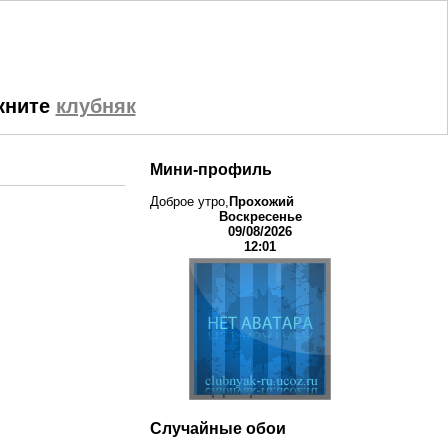
кните
клубняк
Мини-профиль
Доброе утро,
Прохожий
Воскресенье
09/08/2026
12:01
Случайные обои